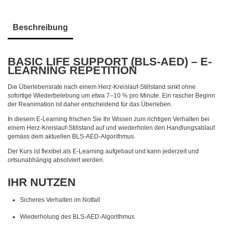
Beschreibung
BASIC LIFE SUPPORT (BLS-AED) – E-
LEARNING REPETITION
Die Überlebensrate nach einem Herz-Kreislauf-Stillstand sinkt ohne
sofortige Wiederbelebung um etwa 7–10 % pro Minute. Ein rascher Beginn
der Reanimation ist daher entscheidend für das Überleben.
In diesem E-Learning frischen Sie Ihr Wissen zum richtigen Verhalten bei
einem Herz-Kreislauf-Stillstand auf und wiederholen den Handlungsablauf
gemäss dem aktuellen BLS-AED-Algorithmus.
Der Kurs ist flexibel als E-Learning aufgebaut und kann jederzeit und
ortsunabhängig absolviert werden.
IHR NUTZEN
Sicheres Verhalten im Notfall
Wiederholung des BLS-AED-Algorithmus