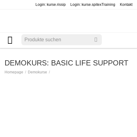
Login: kurse.rissip
Login: kurse.spitexTraining
Kontakt
DEMOKURS: BASIC LIFE SUPPORT
/
/
Homepage
Demokurse