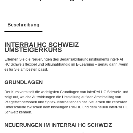
Beschreibung
INTERRAI HC SCHWEIZ
UMSTEIGERKURS
Erlernen Sie die Neuerungen des Bedarfsabklärungsinstruments interRAI
HC Schweiz flexibel und ortsunabhängig im E-Learning – genau dann, wenn
es für Sie am besten passt.
GRUNDLAGEN
Der Kurs vermittelt die wichtigsten Grundlagen von interRAI HC Schweiz und
zeigt auf, welche Auswirkungen die Umstellung auf den Arbeitsalltag von
Pflegefachpersonen und Spitex-Mitarbeitenden hat. Sie lernen die zentralen
Unterschiede zwischen dem bisherigen RAI-HC und dem neuen interRAI HC
Schweiz kennen.
NEUERUNGEN IM INTERRAI HC SCHWEIZ