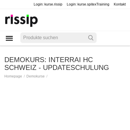
Login: kurse.rissip
Login: kurse.spitexTraining
Kontakt
DEMOKURS: INTERRAI HC
SCHWEIZ - UPDATESCHULUNG
/
/
Homepage
Demokurse