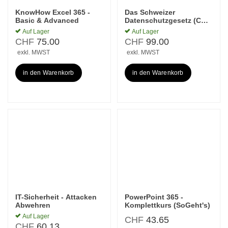
KnowHow Excel 365 -
Das Schweizer
Basic & Advanced
Datenschutzgesetz (CH-
DSG)
Auf Lager
Auf Lager
CHF
75.00
CHF
99.00
exkl. MWST
exkl. MWST
in den Warenkorb
in den Warenkorb
IT-Sicherheit - Attacken
PowerPoint 365 -
Abwehren
Komplettkurs (SoGeht's)
Auf Lager
CHF
43.65
CHF
60.13