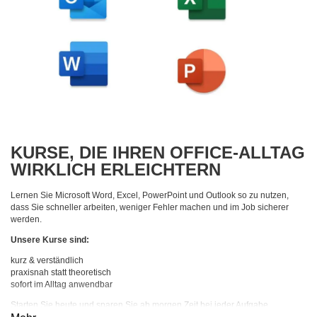
KURSE, DIE IHREN OFFICE-ALLTAG
WIRKLICH ERLEICHTERN
Lernen Sie Microsoft Word, Excel, PowerPoint und Outlook so zu nutzen,
dass Sie schneller arbeiten, weniger Fehler machen und im Job sicherer
werden.
Unsere Kurse sind:
kurz & verständlich
praxisnah statt theoretisch
sofort im Alltag anwendbar
Starten Sie heute und sparen Sie ab morgen Zeit bei jeder Aufgabe.