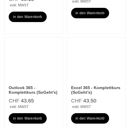
exkl. MWST
exkl. MWST
in den Warenkorb
in den Warenkorb
Outlook 365 -
Excel 365 - Komplettkurs
Komplettkurs (SoGeht's)
(SoGeht's)
CHF
43.65
CHF
43.50
exkl. MWST
exkl. MWST
in den Warenkorb
in den Warenkorb