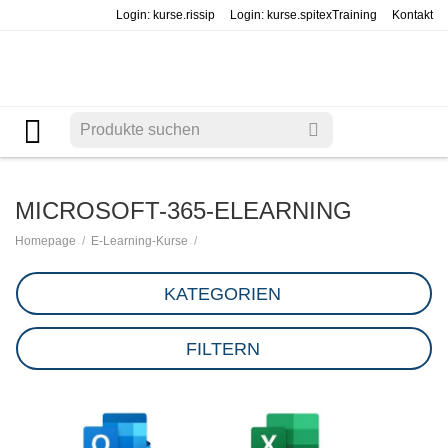
Login: kurse.rissip
Login: kurse.spitexTraining
Kontakt
MICROSOFT-365-ELEARNING
/
/
Homepage
E-Learning-Kurse
KATEGORIEN
FILTERN