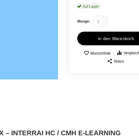
Auf Lager
+
Menge:
−
in den Warenkorb
Vergleic
Wunschliste
Teilen
 – INTERRAI HC / CMH E-LEARNING