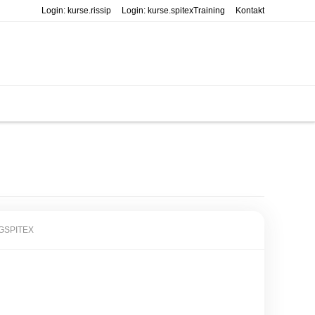
Login: kurse.rissip
Login: kurse.spitexTraining
Kontakt
GSPITEX