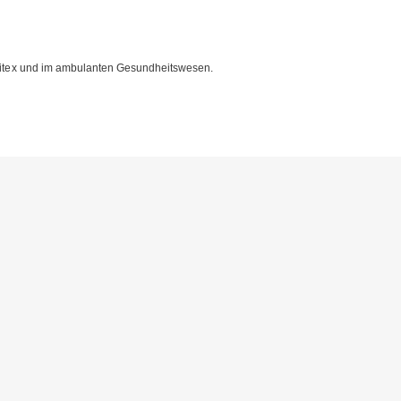
 Spitex und im ambulanten Gesundheitswesen.
N