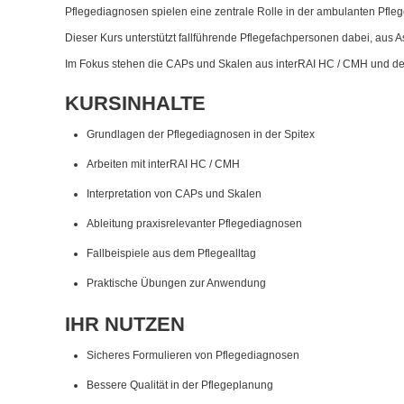
Pflegediagnosen spielen eine zentrale Rolle in der ambulanten Pflege
Dieser Kurs unterstützt fallführende Pflegefachpersonen dabei, aus 
Im Fokus stehen die CAPs und Skalen aus interRAI HC / CMH und de
KURSINHALTE
Grundlagen der Pflegediagnosen in der Spitex
Arbeiten mit interRAI HC / CMH
Interpretation von CAPs und Skalen
Ableitung praxisrelevanter Pflegediagnosen
Fallbeispiele aus dem Pflegealltag
Praktische Übungen zur Anwendung
IHR NUTZEN
Sicheres Formulieren von Pflegediagnosen
Bessere Qualität in der Pflegeplanung