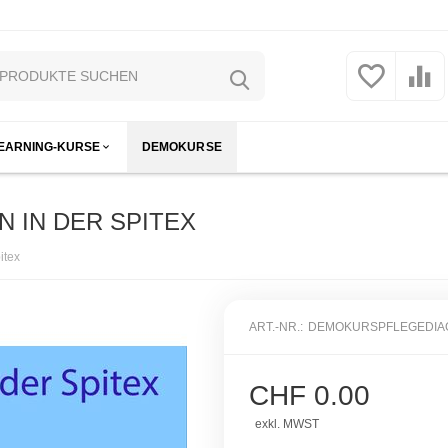
LEARNING-KURSE
DEMOKURSE
 IN DER SPITEX
itex
ART.-NR.:
DEMOKURSPFLEGEDIA
CHF
0.00
exkl. MWST