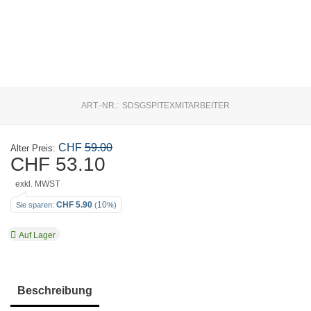
ART.-NR.:
SDSGSPITEXMITARBEITER
CHF
59.00
Alter Preis:
CHF
53.10
exkl. MWST
CHF
5.90
10
Sie sparen: 
 (
%)
Auf Lager
Beschreibung