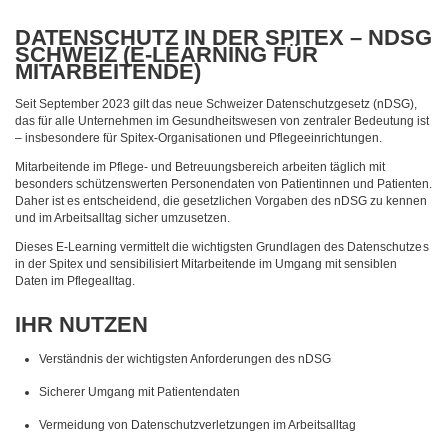
DATENSCHUTZ IN DER SPITEX – NDSG
SCHWEIZ (E-LEARNING FÜR
MITARBEITENDE)
Seit September 2023 gilt das neue Schweizer Datenschutzgesetz (nDSG),
das für alle Unternehmen im Gesundheitswesen von zentraler Bedeutung ist
– insbesondere für Spitex-Organisationen und Pflegeeinrichtungen.
Mitarbeitende im Pflege- und Betreuungsbereich arbeiten täglich mit
besonders schützenswerten Personendaten von Patientinnen und Patienten.
Daher ist es entscheidend, die gesetzlichen Vorgaben des nDSG zu kennen
und im Arbeitsalltag sicher umzusetzen.
Dieses E-Learning vermittelt die wichtigsten Grundlagen des Datenschutzes
in der Spitex und sensibilisiert Mitarbeitende im Umgang mit sensiblen
Daten im Pflegealltag.
IHR NUTZEN
Verständnis der wichtigsten Anforderungen des nDSG
Sicherer Umgang mit Patientendaten
Vermeidung von Datenschutzverletzungen im Arbeitsalltag