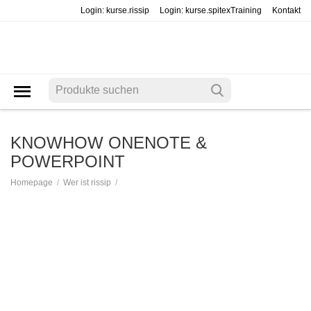
Login: kurse.rissip
Login: kurse.spitexTraining
Kontakt
KNOWHOW ONENOTE &
POWERPOINT
/
/
Homepage
Wer ist rissip