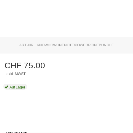
ART.-NR.:
KNOWHOWONENOTE/POWERPOINTBUNDLE
CHF
75.00
exkl. MWST
Auf Lager