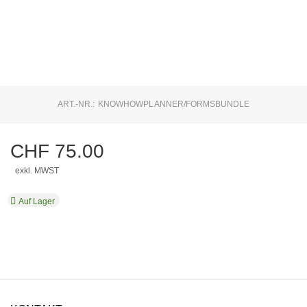
ART.-NR.:
KNOWHOWPLANNER/FORMSBUNDLE
CHF
75.00
exkl. MWST
Auf Lager